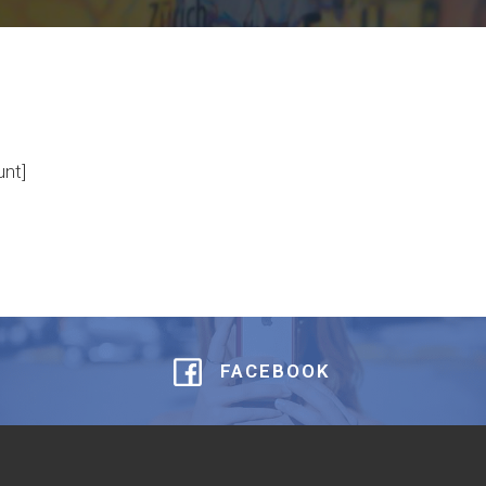
nt]
FACEBOOK